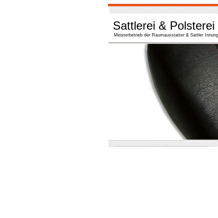
Sattlerei & Polsterei
Meisterbetrieb der Raumausstatter & Sattler Innun