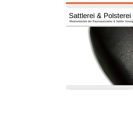
Sattlerei & Polsterei
Meisterbetrieb der Raumausstatter & Sattler Innun