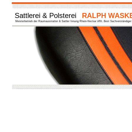
Sattlerei & Polsterei
RALPH WASK
Meisterbetrieb der Raumausstatter & Sattler Innung Rhein-Neckar öfftl. Best Sachverständiger